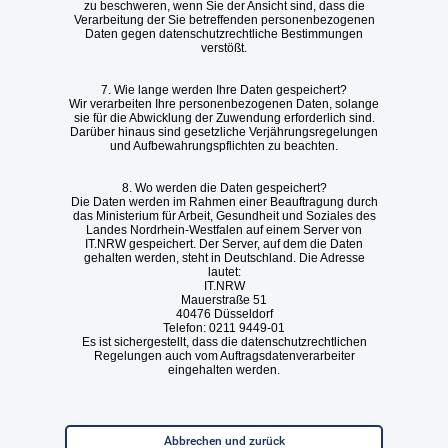
zu beschweren, wenn Sie der Ansicht sind, dass die
Verarbeitung der Sie betreffenden personenbezogenen
Daten gegen datenschutzrechtliche Bestimmungen
verstößt.
7. Wie lange werden Ihre Daten gespeichert?
Wir verarbeiten Ihre personenbezogenen Daten, solange
sie für die Abwicklung der Zuwendung erforderlich sind.
Darüber hinaus sind gesetzliche Verjährungsregelungen
und Aufbewahrungspflichten zu beachten.
8. Wo werden die Daten gespeichert?
Die Daten werden im Rahmen einer Beauftragung durch
das Ministerium für Arbeit, Gesundheit und Soziales des
Landes Nordrhein-Westfalen auf einem Server von
IT.NRW gespeichert. Der Server, auf dem die Daten
gehalten werden, steht in Deutschland. Die Adresse
lautet:
IT.NRW
Mauerstraße 51
40476 Düsseldorf
Telefon: 0211 9449-01
Es ist sichergestellt, dass die datenschutzrechtlichen
Regelungen auch vom Auftragsdatenverarbeiter
eingehalten werden.
Abbrechen und zurück