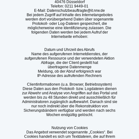
40476 Düsseldorf
Telefon: 0211 9449-01
E-Mail: Datenschutzbeauftragte@it.nrw.de
Bei jedem Zugriff auf Inhalte des Internetangebotes
werden dort vorübergehend Daten über sogenannte
Protokoll- oder Log-Dateien gespeichert, die
möglicherweise eine Identifizierung zulassen. Die
folgenden Daten werden bei jedem Aufruf der
Internetseite erhoben:
Datum und Uhrzeit des Abrufs
Name des aufgerufenen Internetdienstes, der
aufgerufenen Ressource und der verwendeten Aktion
Abfrage, die der Client gestellt hat
übertragene Datenmenge
Meldung, ob der Abruf erfolgreich war
IP-Adresse des aufrufenden Rechners
Clientinformationen (u.a. Browser, Betriebssystem)
Diese Daten aus den Protokoll- bzw. Logdateien dienen
zur Abwehr und Analyse von Angriffen auf das Portal und
werden bis zu 48 Stunden direkt und ausschließlich für
Administratoren zugänglich aufbewahrt. Danach sind sie
nur noch indirekt über die Rekonstruktion von
Sicherungsbändern verfügbar und werden nach sechs
Wochen endgültig gelöscht.
Nutzung von Cookies
Das Angebot verwendet sogenannte „Cookies“. Bei
Cookies handelt es sich um Textdateien, die auf Ihrem