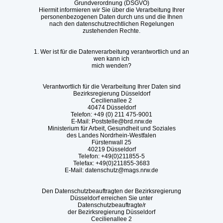
Grundverordnung (DSGVO)
Hiermit informieren wir Sie über die Verarbeitung Ihrer
personenbezogenen Daten durch uns und die Ihnen
nach den datenschutzrechtlichen Regelungen
zustehenden Rechte.
1. Wer ist für die Datenverarbeitung verantwortlich und an
wen kann ich
mich wenden?
Verantwortlich für die Verarbeitung Ihrer Daten sind
Bezirksregierung Düsseldorf
Cecilienallee 2
40474 Düsseldorf
Telefon: +49 (0) 211 475-9001
E-Mail: Poststelle@brd.nrw.de
Ministerium für Arbeit, Gesundheit und Soziales
des Landes Nordrhein-Westfalen
Fürstenwall 25
40219 Düsseldorf
Telefon: +49(0)211855-5
Telefax: +49(0)211855-3683
E-Mail: datenschutz@mags.nrw.de
Den Datenschutzbeauftragten der Bezirksregierung
Düsseldorf erreichen Sie unter
Datenschutzbeauftragte/r
der Bezirksregierung Düsseldorf
Cecilienallee 2