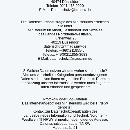
40474 Düsseldorf
Telefon: 0211 475-2220
E-Mail: Datenschutz@brd.nrw.de
Die Datenschutzbeauftragte des Ministeriums erreichen
Sie unter
Ministerium für Arbeit, Gesundheit und Soziales
des Landes Nordrhein-Westfalen,
Fürstenwall 25
40219 Düsseldorf
datenschutz@mags.nrw.de
Telefon: +49(0)211855-5
Telefax: +49(0)211855-3683
E-Mail: datenschutz@mags.nrw.de
2. Welche Daten nutzen wir und woher stammen sie?
Von uns verarbeitete Kategorien personenbezogener
Daten sind die von Ihnen mitgeteilten Daten. Im Rahmen
der Nutzung unserer Internetseite werden noch folgende
Daten erhoben und gespeichert:
Protokoll- oder Log-Dateien
Das Internetangebot des Ministeriums wird bei IT.NRW
gehostet.
Kontakt zur Datenschutzbeauftragten des
Landesbetriebes Information und Technik Nordrhein-
Westfalen (IT.NRW) ist möglich über folgende Adresse:
Datenschutzbeauftragte IT.NRW
Mauerstraße 51