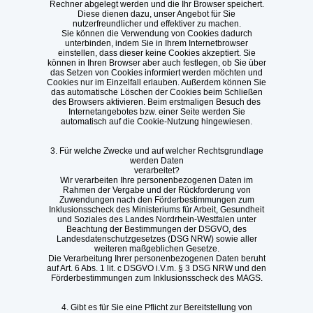
Rechner abgelegt werden und die Ihr Browser speichert.
Diese dienen dazu, unser Angebot für Sie
nutzerfreundlicher und effektiver zu machen.
Sie können die Verwendung von Cookies dadurch
unterbinden, indem Sie in Ihrem Internetbrowser
einstellen, dass dieser keine Cookies akzeptiert. Sie
können in Ihren Browser aber auch festlegen, ob Sie über
das Setzen von Cookies informiert werden möchten und
Cookies nur im Einzelfall erlauben. Außerdem können Sie
das automatische Löschen der Cookies beim Schließen
des Browsers aktivieren. Beim erstmaligen Besuch des
Internetangebotes bzw. einer Seite werden Sie
automatisch auf die Cookie-Nutzung hingewiesen.
3. Für welche Zwecke und auf welcher Rechtsgrundlage
werden Daten
verarbeitet?
Wir verarbeiten Ihre personenbezogenen Daten im
Rahmen der Vergabe und der Rückforderung von
Zuwendungen nach den Förderbestimmungen zum
Inklusionsscheck des Ministeriums für Arbeit, Gesundheit
und Soziales des Landes Nordrhein-Westfalen unter
Beachtung der Bestimmungen der DSGVO, des
Landesdatenschutzgesetzes (DSG NRW) sowie aller
weiteren maßgeblichen Gesetze.
Die Verarbeitung Ihrer personenbezogenen Daten beruht
auf Art. 6 Abs. 1 lit. c DSGVO i.V.m. § 3 DSG NRW und den
Förderbestimmungen zum Inklusionsscheck des MAGS.
4. Gibt es für Sie eine Pflicht zur Bereitstellung von