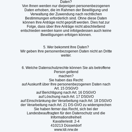
Daten?
Von Ihnen werden nur diejenigen personenbezogenen
Daten erhoben, die im Rahmen der Bewilligung und
Verwaltung der Zuwendung nach rechtlichen
Bestimmungen erforderlich sind. Ohne diese Daten
können Ihre Anträge nicht geprüft werden. Dies hat zur
Folge, dass über Ihre Anträge nicht abschließend
entschieden werden kann und infolgedessen auch keine
Bewilligungen erfolgen können.
5. Wer bekommt Ihre Daten?
Wir geben Ihre personenbezogenen Daten nicht an Dritte
weiter.
6. Welche Datenschutzrechte können Sie als betroffene
Person geltend
machen?
Sie haben das Recht:
auf Auskunft über Ihre personenbezogenen Daten nach
Art. 15 DSGVO
auf Berichtigung nach Art. 16 DSGVO
auf Löschung nach Art. 17 DSGVO
auf Einschränkung der Verarbeitung nach Art. 18 DSGVO
der Verarbeitung nach Art. 21 DS-GVO zu widersprechen
Sie haben ferner das Recht, sich bei der
Landesbeauftragten für den Datenschutz und die
Informationsfreiheit
Kavalleriestr. 2-4
410213 Düsseldorf
www.ldi.nrw.de